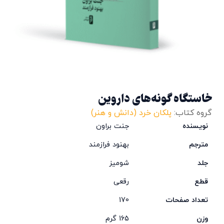
خاستگاه گونه‌های داروین
گروه کتاب:
پلکان خرد (دانش و هنر)
نویسنده
جنت براون
مترجم
بهنود فرازمند
جلد
شومیز
قطع
رقعی
تعداد صفحات
170
وزن
165 گرم