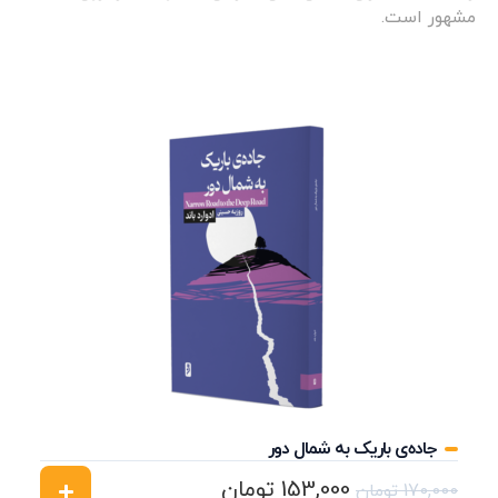
مشهور است.
جاده‌ی باریک به شمال دور
153,000
تومان
170,000
تومان